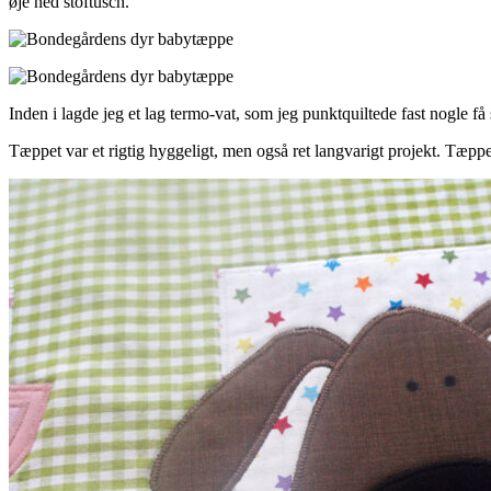
øje ned stoftusch.
Inden i lagde jeg et lag termo-vat, som jeg punktquiltede fast nogle f
Tæppet var et rigtig hyggeligt, men også ret langvarigt projekt. Tæpp