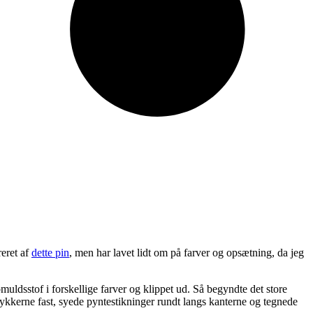
reret af
dette pin
, men har lavet lidt om på farver og opsætning, da jeg
omuldsstof i forskellige farver og klippet ud. Så begyndte det store
-stykkerne fast, syede pyntestikninger rundt langs kanterne og tegnede