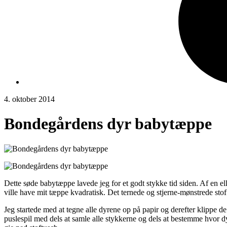
4. oktober 2014
Bondegårdens dyr babytæppe
Dette søde babytæppe lavede jeg for et godt stykke tid siden. Af en ell
ville have mit tæppe kvadratisk. Det ternede og stjerne-mønstrede st
Jeg startede med at tegne alle dyrene op på papir og derefter klippe de
puslespil med dels at samle alle stykkerne og dels at bestemme hvor dyr