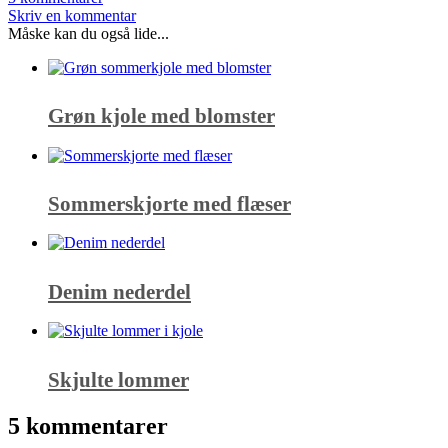
Skriv en kommentar
Måske kan du også lide...
Grøn kjole med blomster
Sommerskjorte med flæser
Denim nederdel
Skjulte lommer
5 kommentarer