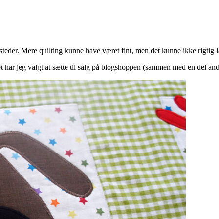
å steder. Mere quilting kunne have været fint, men det kunne ikke rigtig 
et har jeg valgt at sætte til salg på blogshoppen (sammen med en del an