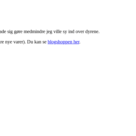
lade sig gøre medmindre jeg ville sy ind over dyrene.
dre nye varer). Du kan se
blogshoppen her
.