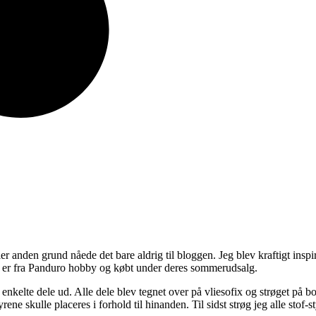
er anden grund nåede det bare aldrig til bloggen. Jeg blev kraftigt inspi
of er fra Panduro hobby og købt under deres sommerudsalg.
 enkelte dele ud. Alle dele blev tegnet over på vliesofix og strøget på b
ene skulle placeres i forhold til hinanden. Til sidst strøg jeg alle stof