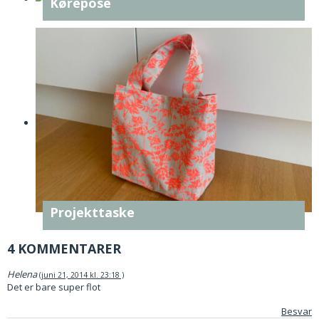
Kørepose
Projekttaske
4 KOMMENTARER
Helena
juni 21, 2014 kl. 23:18
Det er bare super flot
Besvar