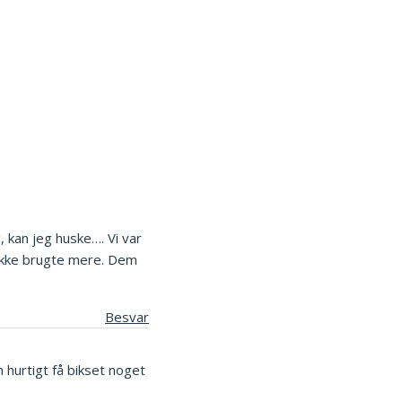
, kan jeg huske…. Vi var
 ikke brugte mere. Dem
Besvar
 hurtigt få bikset noget