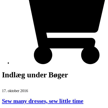
Indlæg under Bøger
17. oktober 2016
Sew many dresses, sew little time