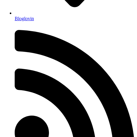
Bloglovin