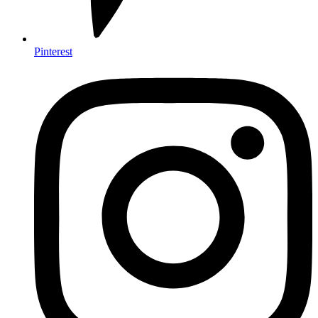
Pinterest