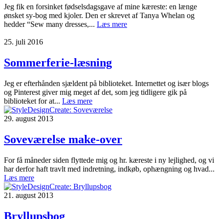
Jeg fik en forsinket fødselsdagsgave af mine kæreste: en længe
ønsket sy-bog med kjoler. Den er skrevet af Tanya Whelan og
hedder “Sew many dresses,...
Læs mere
25. juli 2016
Sommerferie-læsning
Jeg er efterhånden sjældent på biblioteket. Internettet og især blogs
og Pinterest giver mig meget af det, som jeg tidligere gik på
biblioteket for at...
Læs mere
29. august 2013
Soveværelse make-over
For få måneder siden flyttede mig og hr. kæreste i ny lejlighed, og vi
har derfor haft travlt med indretning, indkøb, ophængning og hvad...
Læs mere
21. august 2013
Bryllupsbog