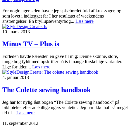
For nogle uger siden havde jeg spisebordet fuld af krea-sager, og
som lovet i indlægget får I her resultatet af weekendens
anstrengelser: En bryllupseventyrbog...
Læs mere
10. marts 2013
Minus TV – Plus is
Forleden havde kæresten en gave til mig: Denne skønne, store,
tunge bog fyldt med opskrifter på is i mange forskellige varianter.
Lige for tiden...
Læs mere
4. januar 2013
The Colette sewing handbook
Jeg har for nylig lånt bogen “The Colette sewing handbook” på
biblioteket efter adskillige ugers ventetid. Jeg har ikke haft så meget
tid til...
Læs mere
11. september 2012