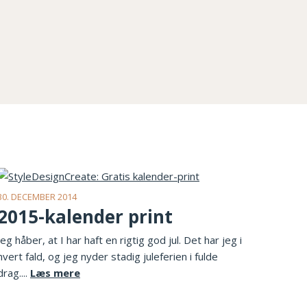
30. DECEMBER 2014
2015-kalender print
Jeg håber, at I har haft en rigtig god jul. Det har jeg i
hvert fald, og jeg nyder stadig juleferien i fulde
drag....
Læs mere