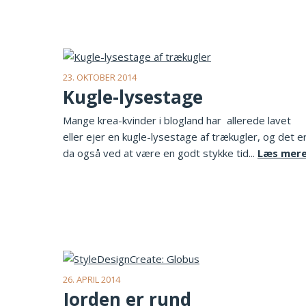
23. OKTOBER 2014
Kugle-lysestage
Mange krea-kvinder i blogland har allerede lavet
eller ejer en kugle-lysestage af trækugler, og det e
da også ved at være en godt stykke tid...
Læs mer
26. APRIL 2014
Jorden er rund