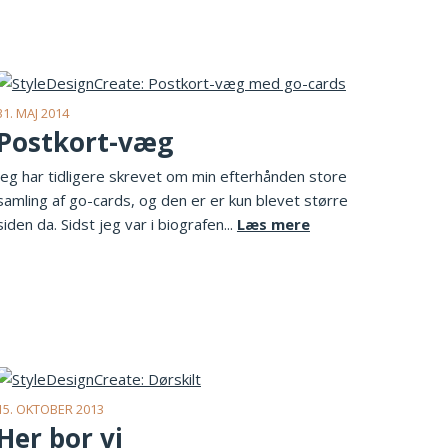
31. MAJ 2014
Postkort-væg
Jeg har tidligere skrevet om min efterhånden store
samling af go-cards, og den er er kun blevet større
siden da. Sidst jeg var i biografen...
Læs mere
15. OKTOBER 2013
Her bor vi