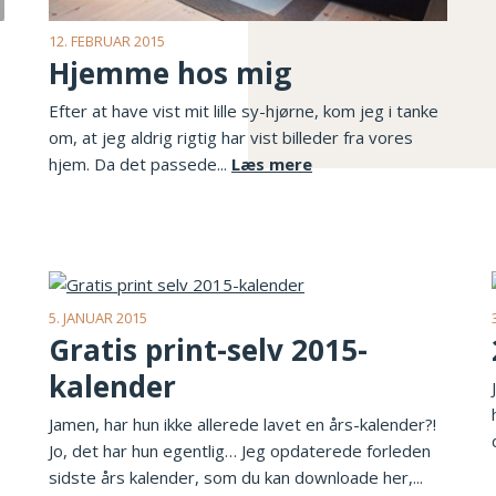
12. FEBRUAR 2015
Hjemme hos mig
Efter at have vist mit lille sy-hjørne, kom jeg i tanke
om, at jeg aldrig rigtig har vist billeder fra vores
hjem. Da det passede...
Læs mere
5. JANUAR 2015
Gratis print-selv 2015-
kalender
Jamen, har hun ikke allerede lavet en års-kalender?!
Jo, det har hun egentlig… Jeg opdaterede forleden
sidste års kalender, som du kan downloade her,...