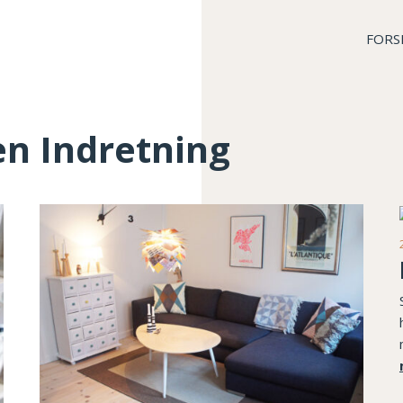
FORS
en Indretning