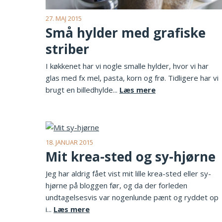
27. MAJ 2015
Små hylder med grafiske
striber
I køkkenet har vi nogle smalle hylder, hvor vi har
glas med fx mel, pasta, korn og frø. Tidligere har vi
brugt en billedhylde...
Læs mere
18. JANUAR 2015
Mit krea-sted og sy-hjørne
Jeg har aldrig fået vist mit lille krea-sted eller sy-
hjørne på bloggen før, og da der forleden
undtagelsesvis var nogenlunde pænt og ryddet op
i...
Læs mere