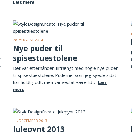
Læs mere
28. AUGUST 2014
Nye puder til
spisestuestolene
r
e
Det var efterhånden tiltrængt med nogle nye puder
til spisestuestolene. Puderne, som jeg syede sidst,
har holdt godt, men var ved at være lidt...
Læs
mere
11. DECEMBER 2013
Julepynt 2013