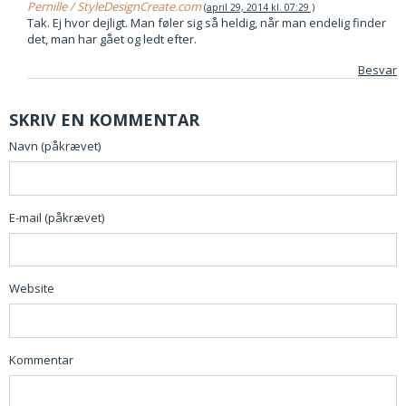
Pernille / StyleDesignCreate.com
april 29, 2014 kl. 07:29
Tak. Ej hvor dejligt. Man føler sig så heldig, når man endelig finder
det, man har gået og ledt efter.
Besvar
SKRIV EN KOMMENTAR
Navn (påkrævet)
E-mail (påkrævet)
Website
Kommentar