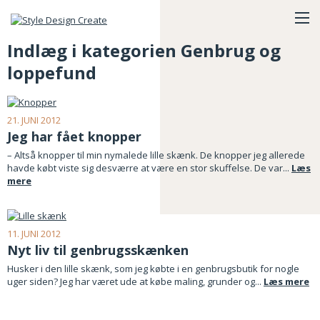
Indlæg i kategorien Genbrug og
loppefund
21. JUNI 2012
Jeg har fået knopper
– Altså knopper til min nymalede lille skænk. De knopper jeg allerede
havde købt viste sig desværre at være en stor skuffelse. De var...
Læs
mere
11. JUNI 2012
Nyt liv til genbrugsskænken
Husker i den lille skænk, som jeg købte i en genbrugsbutik for nogle
uger siden? Jeg har været ude at købe maling, grunder og...
Læs mere