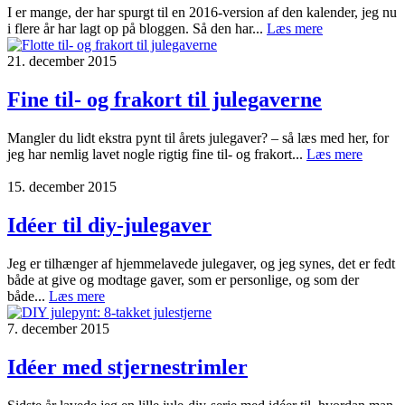
I er mange, der har spurgt til en 2016-version af den kalender, jeg nu
i flere år har lagt op på bloggen. Så den har...
Læs mere
21. december 2015
Fine til- og frakort til julegaverne
Mangler du lidt ekstra pynt til årets julegaver? – så læs med her, for
jeg har nemlig lavet nogle rigtig fine til- og frakort...
Læs mere
15. december 2015
Idéer til diy-julegaver
Jeg er tilhænger af hjemmelavede julegaver, og jeg synes, det er fedt
både at give og modtage gaver, som er personlige, og som der
både...
Læs mere
7. december 2015
Idéer med stjernestrimler