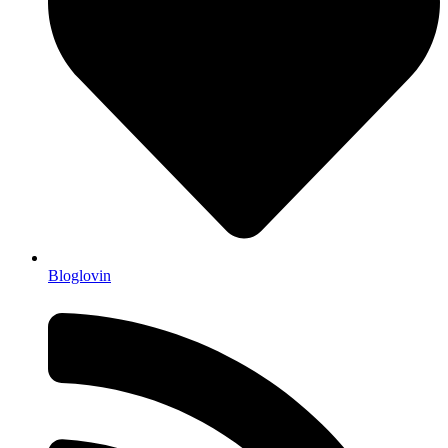
Bloglovin