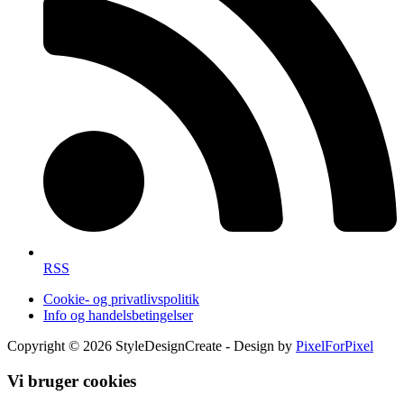
RSS
Cookie- og privatlivspolitik
Info og handelsbetingelser
Copyright © 2026 StyleDesignCreate - Design by
PixelForPixel
Vi bruger cookies