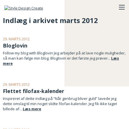
Indlæg i arkivet marts 2012
29. MARTS 2012
Bloglovin
Follow my blog with Bloglovin Jeg arbejder på at lave nogle muligheder,
så man kan følge min blog. Bloglovin er det første jeg prøver...
Læs
mere
29. MARTS 2012
Flettet filofax-kalender
Inspireret af dette indlæg på “Når genbrug bliver guld” lavede jeg
dette omslag til min noget slidte filofax-kalender. Jeg fik ikke taget
billede af...
Læs mere