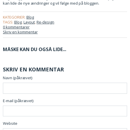
kan lide de nye ændringer og vil følge med på bloggen.
KATEGORIER:
Blog
TAGS:
Blog
,
Layout
,
Re-design
0 kommentarer
Skriv en kommentar
MÅSKE KAN DU OGSÅ LIDE...
SKRIV EN KOMMENTAR
Navn (påkrævet)
E-mail (påkrævet)
Website