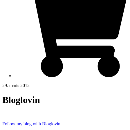
29. marts 2012
Bloglovin
Follow my blog with Bloglovin