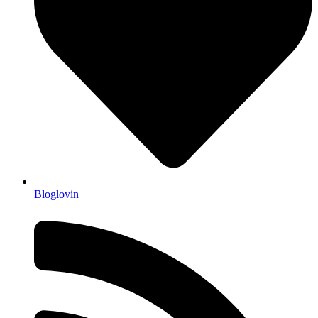
Bloglovin