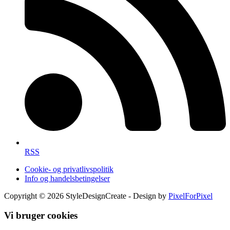
RSS
Cookie- og privatlivspolitik
Info og handelsbetingelser
Copyright © 2026 StyleDesignCreate - Design by
PixelForPixel
Vi bruger cookies