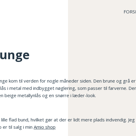
FORS
punge
nge kom til verden for nogle måneder siden. Den brune og grå er l
lynlås i metal med indbygget nøglering, som passer til farverne. De
n beige metallynlås og en snørre i læder-look.
lle flad bund, hvilket gør at der er lidt mere plads indvendig. Je
 er til salg i min
Amio shop