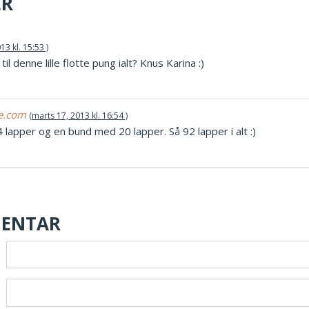
ER
13 kl. 15:53
l denne lille flotte pung ialt? Knus Karina :)
te.com
marts 17, 2013 kl. 16:54
4 lapper og en bund med 20 lapper. Så 92 lapper i alt :)
MENTAR