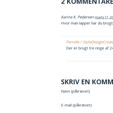
2 KOMMENTAR
Karina K. Pedersen
marts 17, 20
Hvor man lapper har du brugt ti
Pernille / StyleDesignCrea
Der er brugt tre ringe af 2
SKRIV EN KOM
Navn (påkrævet)
E-mail (påkrævet)