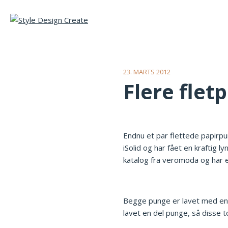
23. MARTS 2012
Flere flet
Endnu et par flettede papirpu
iSolid og har fået en kraftig 
katalog fra veromoda og har e
Begge punge er lavet med en li
lavet en del punge, så disse to