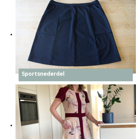
Sportsnederdel