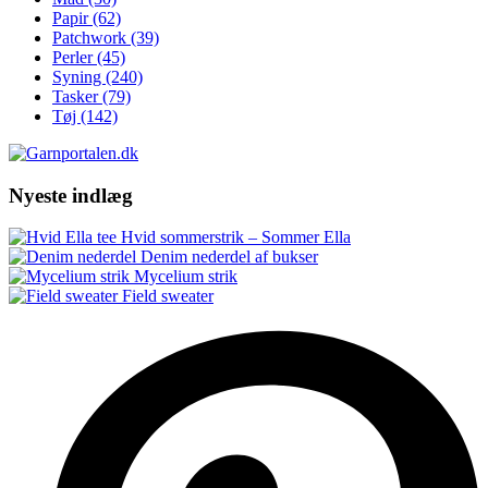
Papir
(62)
Patchwork
(39)
Perler
(45)
Syning
(240)
Tasker
(79)
Tøj
(142)
Nyeste indlæg
Hvid sommerstrik – Sommer Ella
Denim nederdel af bukser
Mycelium strik
Field sweater