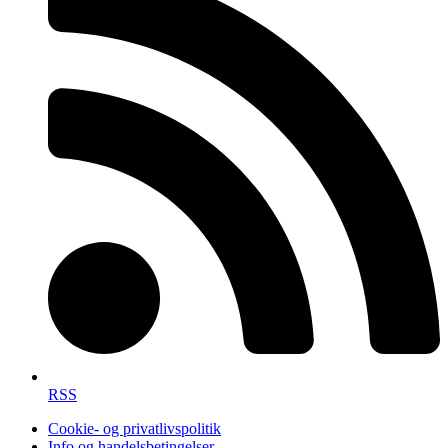
RSS
Cookie- og privatlivspolitik
Info og handelsbetingelser