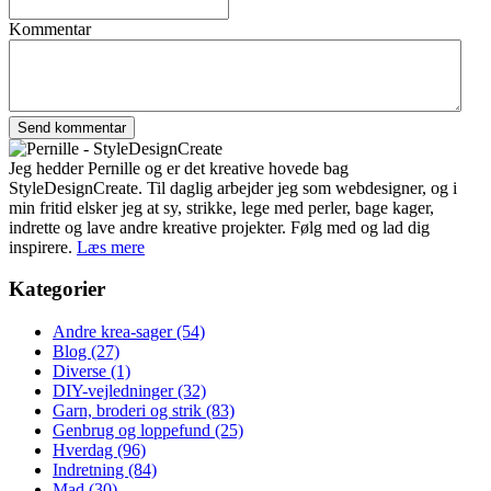
Kommentar
Jeg hedder Pernille og er det kreative hovede bag
StyleDesignCreate. Til daglig arbejder jeg som webdesigner, og i
min fritid elsker jeg at sy, strikke, lege med perler, bage kager,
indrette og lave andre kreative projekter. Følg med og lad dig
inspirere.
Læs mere
Kategorier
Andre krea-sager
(54)
Blog
(27)
Diverse
(1)
DIY-vejledninger
(32)
Garn, broderi og strik
(83)
Genbrug og loppefund
(25)
Hverdag
(96)
Indretning
(84)
Mad
(30)