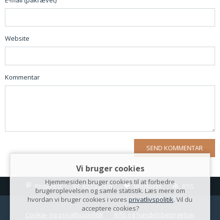
Website
Kommentar
Vi bruger cookies
Hjemmesiden bruger cookies til at forbedre
Pinterest
Instagram
Bloglovin
RSS
brugeroplevelsen og samle statistik. Læs mere om
hvordan vi bruger cookies i vores
privatlivspolitik
. Vil du
acceptere cookies?
Cookie- og privatlivspolitik
Info og handelsbetingelser