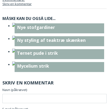
Skriv en kommentar
MÅSKE KAN DU OGSÅ LIDE...
Nye stofgardiner
Ny styling af teaktræ skænken
Ternet pude i strik
Mycelium strik
SKRIV EN KOMMENTAR
Navn (påkrævet)
E-mail (påkrævet)