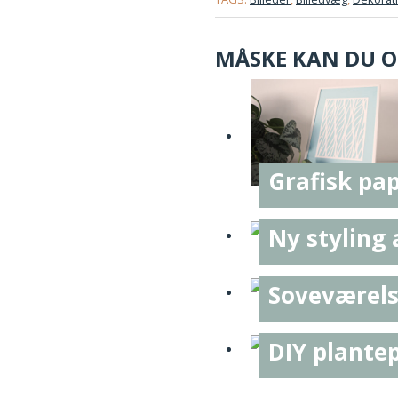
MÅSKE KAN DU OG
Grafisk pap
Ny styling
Soveværel
DIY plante