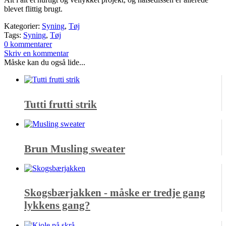
blevet flittig brugt.
Kategorier:
Syning
,
Tøj
Tags:
Syning
,
Tøj
0 kommentarer
Skriv en kommentar
Måske kan du også lide...
Tutti frutti strik
Brun Musling sweater
Skogsbærjakken - måske er tredje gang
lykkens gang?