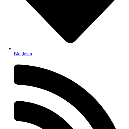
Bloglovin