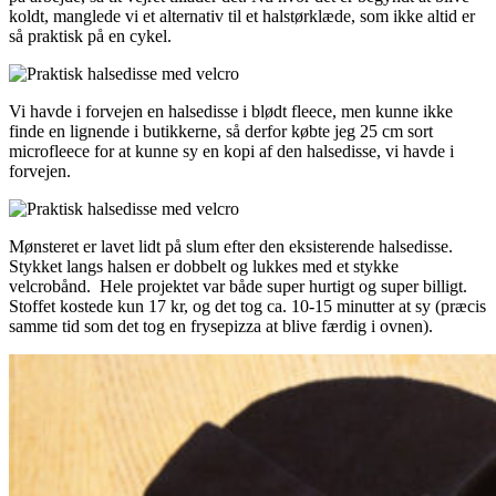
koldt, manglede vi et alternativ til et halstørklæde, som ikke altid er
så praktisk på en cykel.
Vi havde i forvejen en halsedisse i blødt fleece, men kunne ikke
finde en lignende i butikkerne, så derfor købte jeg 25 cm sort
microfleece for at kunne sy en kopi af den halsedisse, vi havde i
forvejen.
Mønsteret er lavet lidt på slum efter den eksisterende halsedisse.
Stykket langs halsen er dobbelt og lukkes med et stykke
velcrobånd. Hele projektet var både super hurtigt og super billigt.
Stoffet kostede kun 17 kr, og det tog ca. 10-15 minutter at sy (præcis
samme tid som det tog en frysepizza at blive færdig i ovnen).