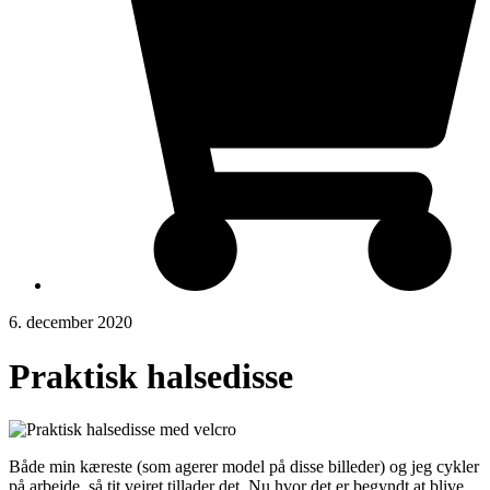
6. december 2020
Praktisk halsedisse
Både min kæreste (som agerer model på disse billeder) og jeg cykler
på arbejde, så tit vejret tillader det. Nu hvor det er begyndt at blive