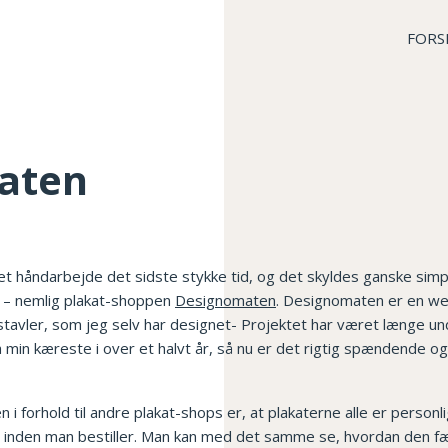
FORS
aten
et håndarbejde det sidste stykke tid, og det skyldes ganske simpel
t – nemlig plakat-shoppen
Designomaten
. Designomaten er en we
stavler, som jeg selv har designet- Projektet har været længe und
 min kæreste i over et halvt år, så nu er det rigtig spændende og
 forhold til andre plakat-shops er, at plakaterne alle er personl
, inden man bestiller. Man kan med det samme se, hvordan den fæ