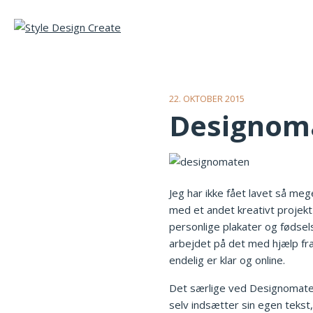
22. OKTOBER 2015
Designom
Jeg har ikke fået lavet så meg
med et andet kreativt projek
personlige plakater og fødsel
arbejdet på det med hjælp fra
endelig er klar og online.
Det særlige ved Designomaten i
selv indsætter sin egen tekst