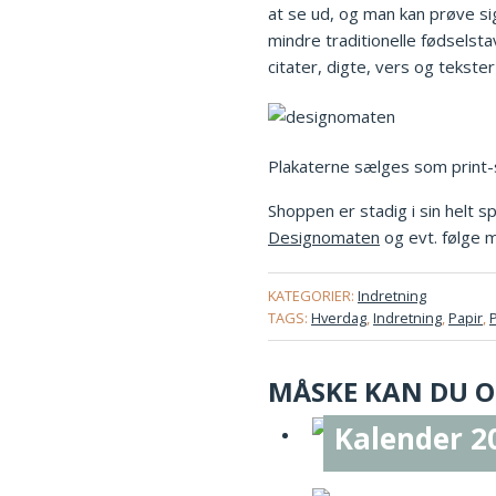
at se ud, og man kan prøve sig
mindre traditionelle fødselsta
citater, digte, vers og tekster
Plakaterne sælges som print-s
Shoppen er stadig i sin helt sp
Designomaten
og evt. følge
KATEGORIER:
Indretning
TAGS:
Hverdag
,
Indretning
,
Papir
,
MÅSKE KAN DU OG
Kalender 2