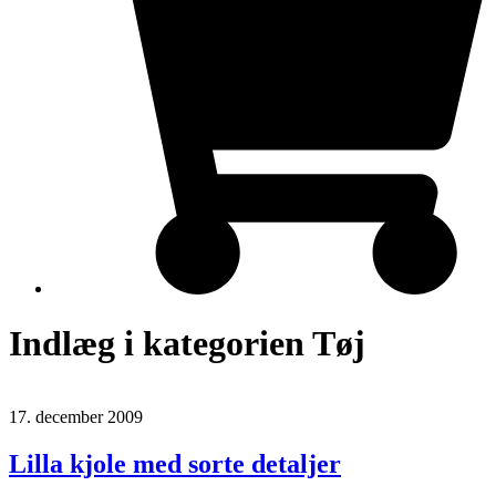
Indlæg i kategorien Tøj
17. december 2009
Lilla kjole med sorte detaljer