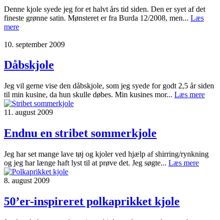
Denne kjole syede jeg for et halvt års tid siden. Den er syet af det
fineste grønne satin. Mønsteret er fra Burda 12/2008, men...
Læs
mere
10. september 2009
Dåbskjole
Jeg vil gerne vise den dåbskjole, som jeg syede for godt 2,5 år siden
til min kusine, da hun skulle døbes. Min kusines mor...
Læs mere
11. august 2009
Endnu en stribet sommerkjole
Jeg har set mange lave tøj og kjoler ved hjælp af shirring/rynkning
og jeg har længe haft lyst til at prøve det. Jeg søgte...
Læs mere
8. august 2009
50’er-inspireret polkaprikket kjole