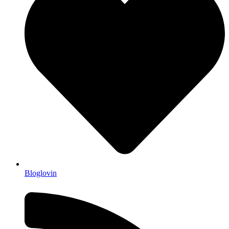
Bloglovin