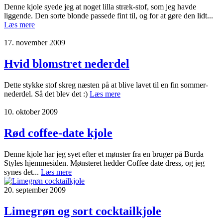
Denne kjole syede jeg at noget lilla stræk-stof, som jeg havde
liggende. Den sorte blonde passede fint til, og for at gøre den lidt...
Læs mere
17. november 2009
Hvid blomstret nederdel
Dette stykke stof skreg næsten på at blive lavet til en fin sommer-
nederdel. Så det blev det :)
Læs mere
10. oktober 2009
Rød coffee-date kjole
Denne kjole har jeg syet efter et mønster fra en bruger på Burda
Styles hjemmesiden. Mønsteret hedder Coffee date dress, og jeg
synes det...
Læs mere
20. september 2009
Limegrøn og sort cocktailkjole