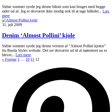
Sidste sommer syede jeg denne bikini som kan bruges med begge
sider ud af. Jeg er desværre ikke modig nok til at tage billeder...
Læs
mere
31. juli 2009
Denim ‘Almost Pollini’ kjole
Sidste sommer syede jeg denne version af “Almost Pollini kjolen”
fra Burda Styles website. Det ser desværre ud til at mønsteret nu er
blevet...
Læs mere
« Forrige
1
…
10
11
12