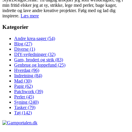
min fritid elsker jeg at sy, strikke, lege med perler, bage kager,
indrette og lave andre kreative projekter. Følg med og lad dig
inspirere.
Læs mere
Kategorier
Andre krea-sager
(54)
Blog
(27)
Diverse
(1)
DIY-vejledninger
(32)
Garn, broderi og strik
(83)
Genbrug og loppefund
(25)
Hverdag
(96)
Indretning
(84)
Mad
(30)
Papir
(62)
Patchwork
(39)
Perler
(45)
Syning
(240)
Tasker
(79)
Tøj
(142)