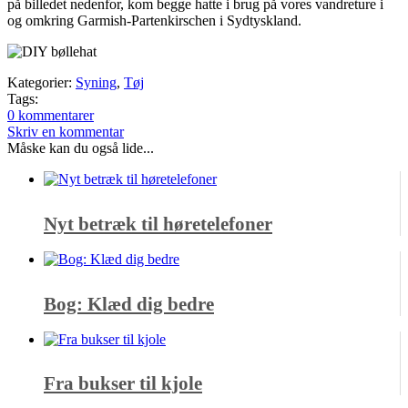
på billedet nedenfor, kom begge hatte i brug på vores vandreture i
og omkring Garmish-Partenkirschen i Sydtyskland.
Kategorier:
Syning
,
Tøj
Tags:
0 kommentarer
Skriv en kommentar
Måske kan du også lide...
Nyt betræk til høretelefoner
Bog: Klæd dig bedre
Fra bukser til kjole