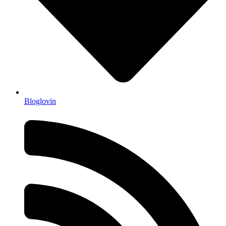
Bloglovin