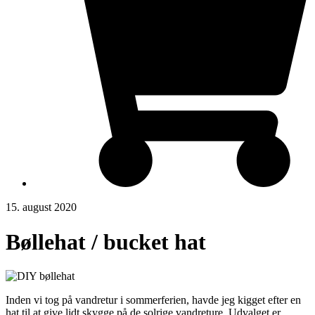
15. august 2020
Bøllehat / bucket hat
Inden vi tog på vandretur i sommerferien, havde jeg kigget efter en
hat til at give lidt skygge på de solrige vandreture. Udvalget er