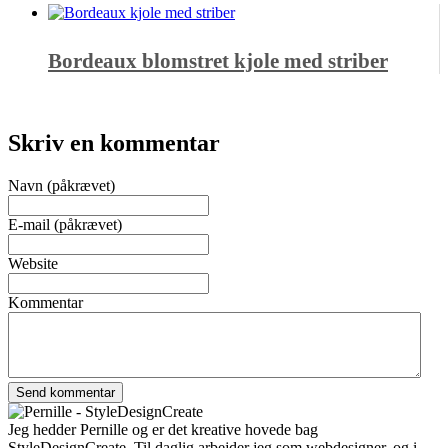
Bordeaux blomstret kjole med striber
Skriv en kommentar
Navn (påkrævet)
E-mail (påkrævet)
Website
Kommentar
Jeg hedder Pernille og er det kreative hovede bag
StyleDesignCreate. Til daglig arbejder jeg som webdesigner, og i