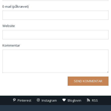
E-mail (påkrævet)
Website
Kommentar
Pinterest
Instagram
Bloglovin
RSS