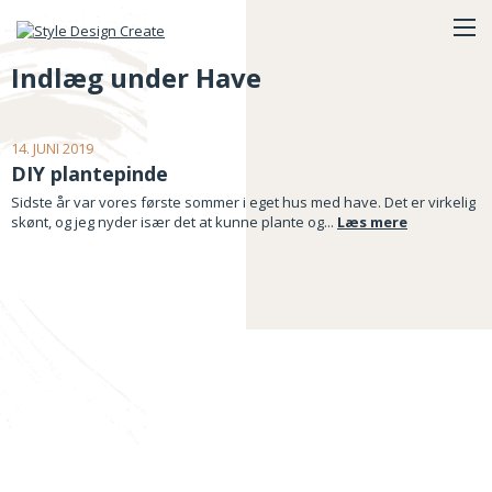
Indlæg under Have
14. JUNI 2019
DIY plantepinde
Sidste år var vores første sommer i eget hus med have. Det er virkelig
skønt, og jeg nyder især det at kunne plante og...
Læs mere