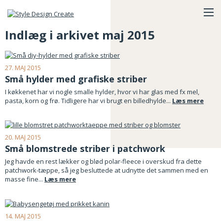
Indlæg i arkivet maj 2015
27. MAJ 2015
Små hylder med grafiske striber
I køkkenet har vi nogle smalle hylder, hvor vi har glas med fx mel,
pasta, korn og frø. Tidligere har vi brugt en billedhylde...
Læs mere
20. MAJ 2015
Små blomstrede striber i patchwork
Jeg havde en rest lækker og blød polar-fleece i overskud fra dette
patchwork-tæppe, så jeg besluttede at udnytte det sammen med en
masse fine...
Læs mere
14. MAJ 2015