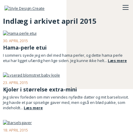
Indlæg i arkivet april 2015
30. APRIL 2015
Hama-perle etui
I sommers syede jeg en del med hama perler, og dette hama perle
etui har ligget ufærdig hen lige siden. Jeg kunne ikke helt...
Læs mere
23. APRIL 2015
Kjoler i størrelse extra-mini
Jeg skrev forleden om min venindes nyfødte datter og mit barselsvisit.
Jeg havde et par spiselige gaver med, men også en blød pakke, som
indeholdt...
Læs mere
18. APRIL 2015