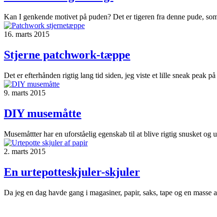
Kan I genkende motivet på puden? Det er tigeren fra denne pude, som j
16. marts 2015
Stjerne patchwork-tæppe
Det er efterhånden rigtig lang tid siden, jeg viste et lille sneak peak p
9. marts 2015
DIY musemåtte
Musemåttter har en uforståelig egenskab til at blive rigtig snusket o
2. marts 2015
En urtepotteskjuler-skjuler
Da jeg en dag havde gang i magasiner, papir, saks, tape og en masse 