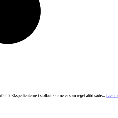
af det? Ekspedienterne i stofbutikkerne er som regel altid søde...
Læs m