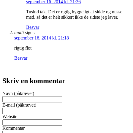
september 16, 2014 kl. 21:26
Tusind tak. Det er rigtig hyggeligt at sidde og nusse
med, så det er helt sikkert ikke de sidste jeg laver.
Besvar
mutti
siger:
september 16, 2014 kl. 21:18
rigtig flot
Besvar
Skriv en kommentar
Navn (påkrævet)
E-mail (påkrævet)
Website
Kommentar