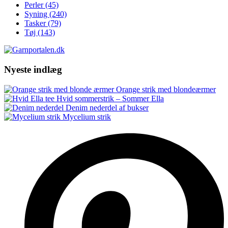
Perler
(45)
Syning
(240)
Tasker
(79)
Tøj
(143)
Nyeste indlæg
Orange strik med blondeærmer
Hvid sommerstrik – Sommer Ella
Denim nederdel af bukser
Mycelium strik