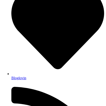
Bloglovin