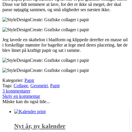
Disse var lidt nemmere at lave, for der er ikke så meget, der skal
passe nøjagtig sammen, og små uligheder ses næsten ikke.
Jeg lavede en skabelon i bladform og klippede derefter en masse ud
i forskellige mønstre for bagefter at lege med deres placering, før de
blev limet på kraftigt papir og sat i ramme.
Kategorier:
Papir
Tags:
Collage
,
Geometri
,
Papir
3 kommentarer
Skriv en kommentar
Måske kan du også lide...
Nyt år, ny kalender