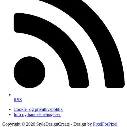
RSS
Cookie- og privatlivspolitik
Info og handelsbetingelser
Copyright © 2026 StyleDesignCreate - Design by
PixelForPixel