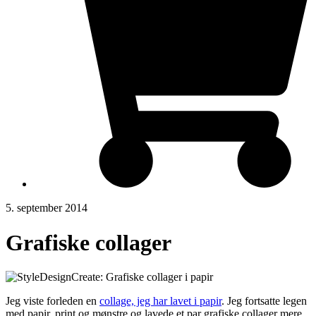
5. september 2014
Grafiske collager
Jeg viste forleden en
collage, jeg har lavet i papir
. Jeg fortsatte legen
med papir, print og mønstre og lavede et par grafiske collager mere.