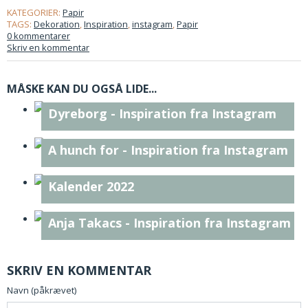
KATEGORIER:
Papir
TAGS:
Dekoration
,
Inspiration
,
instagram
,
Papir
0 kommentarer
Skriv en kommentar
MÅSKE KAN DU OGSÅ LIDE...
Dyreborg - Inspiration fra Instagram
A hunch for - Inspiration fra Instagram
Kalender 2022
Anja Takacs - Inspiration fra Instagram
SKRIV EN KOMMENTAR
Navn (påkrævet)