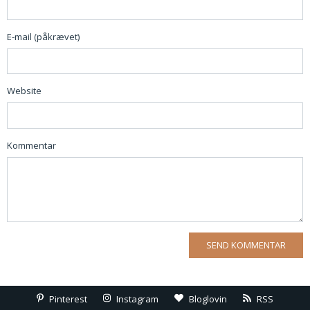
E-mail (påkrævet)
Website
Kommentar
Pinterest
Instagram
Bloglovin
RSS