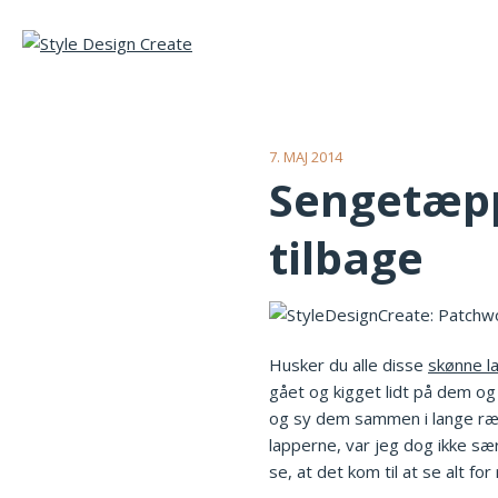
7. MAJ 2014
Sengetæppe
tilbage
Husker du alle disse
skønne la
gået og kigget lidt på dem og
og sy dem sammen i lange ræk
lapperne, var jeg dog ikke sæ
se, at det kom til at se alt fo