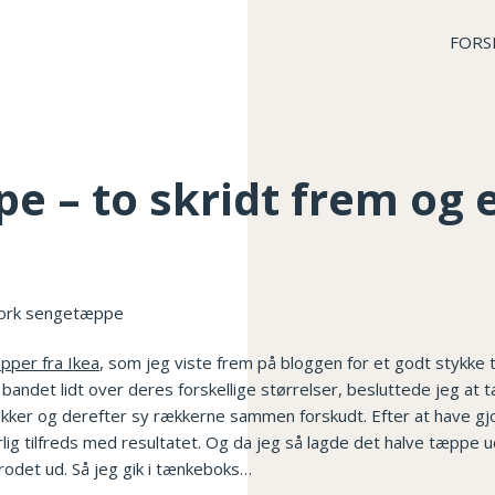
FORS
 – to skridt frem og 
pper fra Ikea
, som jeg viste frem på bloggen for et godt stykke t
 bandet lidt over deres forskellige størrelser, besluttede jeg at
ker og derefter sy rækkerne sammen forskudt. Efter at have gjo
rlig tilfreds med resultatet. Og da jeg så lagde det halve tæppe 
r rodet ud. Så jeg gik i tænkeboks…