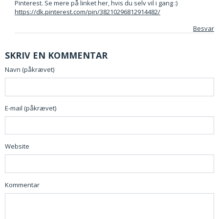
Pinterest. Se mere på linket her, hvis du selv vil i gang :)
https://dk.pinterest.com/pin/38210296812914482/
Besvar
SKRIV EN KOMMENTAR
Navn (påkrævet)
E-mail (påkrævet)
Website
Kommentar