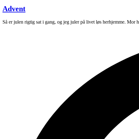
Advent
Så er julen rigtig sat i gang, og jeg juler på livet løs herhjemme. Mor h