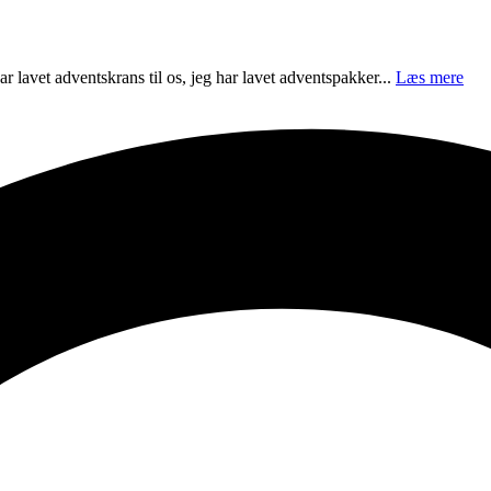
ar lavet adventskrans til os, jeg har lavet adventspakker...
Læs mere