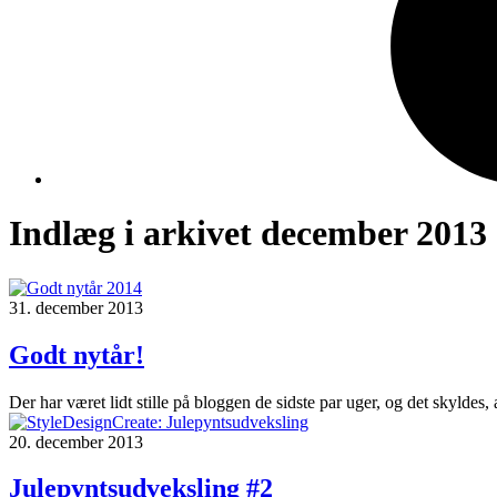
Indlæg i arkivet december 2013
31. december 2013
Godt nytår!
Der har været lidt stille på bloggen de sidste par uger, og det skyldes, a
20. december 2013
Julepyntsudveksling #2