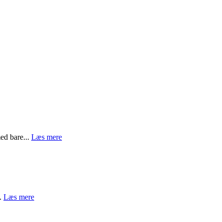
ed bare...
Læs mere
..
Læs mere