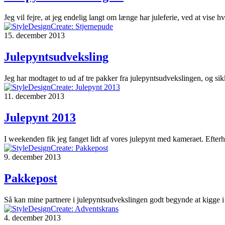
Jeg vil fejre, at jeg endelig langt om længe har juleferie, ved at vise 
15. december 2013
Julepyntsudveksling
Jeg har modtaget to ud af tre pakker fra julepyntsudvekslingen, og sikk
11. december 2013
Julepynt 2013
I weekenden fik jeg fanget lidt af vores julepynt med kameraet. Efter
9. december 2013
Pakkepost
Så kan mine partnere i julepyntsudvekslingen godt begynde at kigge i p
4. december 2013