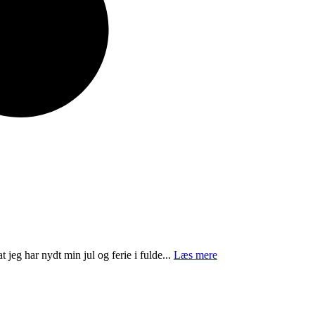
t jeg har nydt min jul og ferie i fulde...
Læs mere