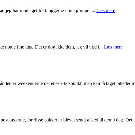
hvad jeg har modtaget fra bloggerne i min gruppe i...
Læs mere
e nogle fine ting. Det er dog ikke dem, jeg vil vise i...
Læs mere
hånden er weekenderne det eneste tidspunkt, man kan få taget billeder m
ostkasserne, for disse pakker er blevet sendt afsted til dem i dag. Det.