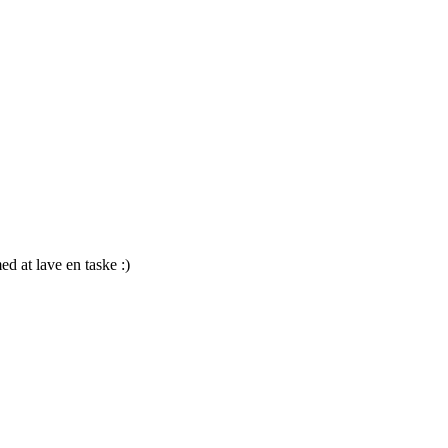
ed at lave en taske :)