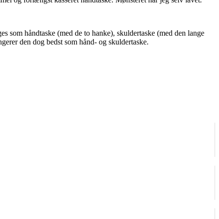
bruges som håndtaske (med de to hanke), skuldertaske (med den lange
ngerer den dog bedst som hånd- og skuldertaske.