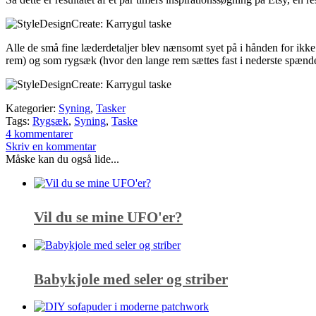
Alle de små fine læderdetaljer blev nænsomt syet på i hånden for ikke
rem) og som rygsæk (hvor den lange rem sættes fast i nederste spænd
Kategorier:
Syning
,
Tasker
Tags:
Rygsæk
,
Syning
,
Taske
4 kommentarer
Skriv en kommentar
Måske kan du også lide...
Vil du se mine UFO'er?
Babykjole med seler og striber