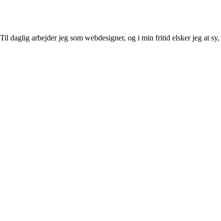
l daglig arbejder jeg som webdesigner, og i min fritid elsker jeg at sy, 