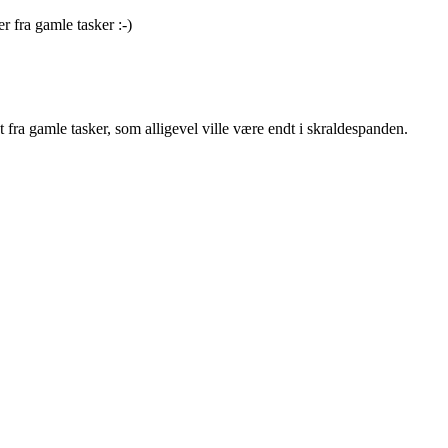
 fra gamle tasker :-)
t fra gamle tasker, som alligevel ville være endt i skraldespanden.