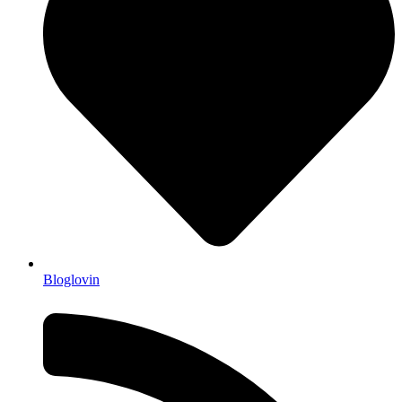
Bloglovin