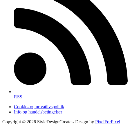
RSS
Cookie- og privatlivspolitik
Info og handelsbetingelser
Copyright © 2026 StyleDesignCreate - Design by
PixelForPixel