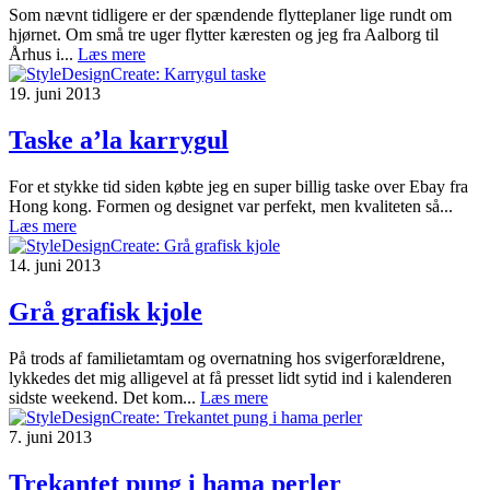
Som nævnt tidligere er der spændende flytteplaner lige rundt om
hjørnet. Om små tre uger flytter kæresten og jeg fra Aalborg til
Århus i...
Læs mere
19. juni 2013
Taske a’la karrygul
For et stykke tid siden købte jeg en super billig taske over Ebay fra
Hong kong. Formen og designet var perfekt, men kvaliteten så...
Læs mere
14. juni 2013
Grå grafisk kjole
På trods af familietamtam og overnatning hos svigerforældrene,
lykkedes det mig alligevel at få presset lidt sytid ind i kalenderen
sidste weekend. Det kom...
Læs mere
7. juni 2013
Trekantet pung i hama perler