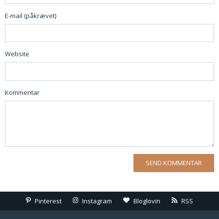
E-mail (påkrævet)
Website
Kommentar
Pinterest
Instagram
Bloglovin
RSS