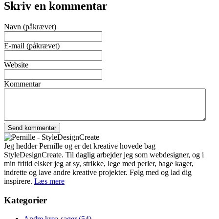
Skriv en kommentar
Navn (påkrævet)
E-mail (påkrævet)
Website
Kommentar
Jeg hedder Pernille og er det kreative hovede bag
StyleDesignCreate. Til daglig arbejder jeg som webdesigner, og i
min fritid elsker jeg at sy, strikke, lege med perler, bage kager,
indrette og lave andre kreative projekter. Følg med og lad dig
inspirere.
Læs mere
Kategorier
Andre krea-sager
(54)