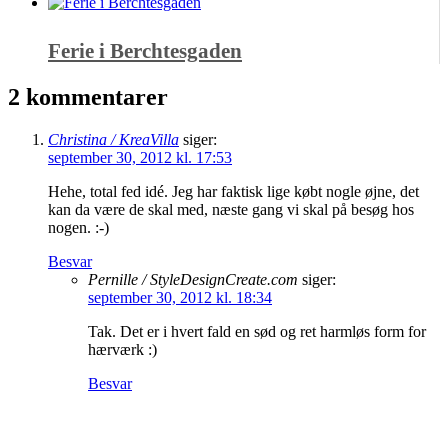
Ferie i Berchtesgaden
2 kommentarer
Christina / KreaVilla
siger:
september 30, 2012 kl. 17:53
Hehe, total fed idé. Jeg har faktisk lige købt nogle øjne, det
kan da være de skal med, næste gang vi skal på besøg hos
nogen. :-)
Besvar
Pernille / StyleDesignCreate.com
siger:
september 30, 2012 kl. 18:34
Tak. Det er i hvert fald en sød og ret harmløs form for
hærværk :)
Besvar