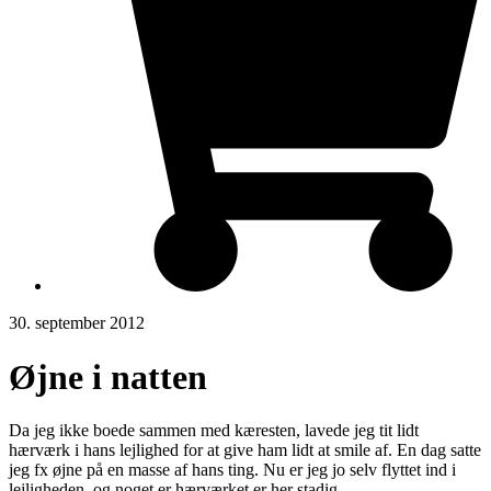
30. september 2012
Øjne i natten
Da jeg ikke boede sammen med kæresten, lavede jeg tit lidt
hærværk i hans lejlighed for at give ham lidt at smile af. En dag satte
jeg fx øjne på en masse af hans ting. Nu er jeg jo selv flyttet ind i
lejligheden, og noget er hærværket er her stadig.