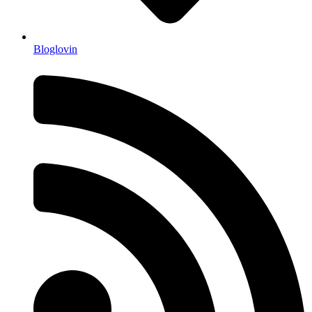
Bloglovin