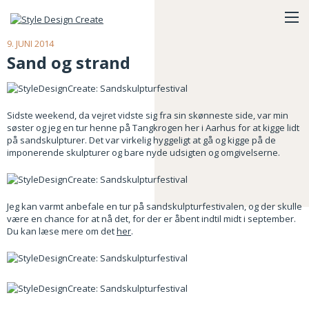
9. JUNI 2014
Sand og strand
Sidste weekend, da vejret vidste sig fra sin skønneste side, var min
søster og jeg en tur henne på Tangkrogen her i Aarhus for at kigge lidt
på sandskulpturer. Det var virkelig hyggeligt at gå og kigge på de
imponerende skulpturer og bare nyde udsigten og omgivelserne.
Jeg kan varmt anbefale en tur på sandskulpturfestivalen, og der skulle
være en chance for at nå det, for der er åbent indtil midt i september.
Du kan læse mere om det
her
.