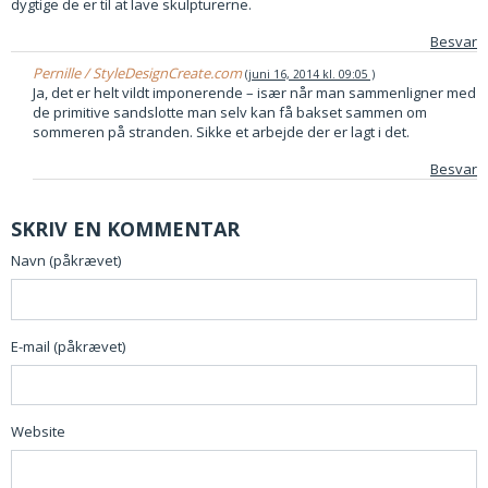
dygtige de er til at lave skulpturerne.
Besvar
Pernille / StyleDesignCreate.com
juni 16, 2014 kl. 09:05
Ja, det er helt vildt imponerende – især når man sammenligner med
de primitive sandslotte man selv kan få bakset sammen om
sommeren på stranden. Sikke et arbejde der er lagt i det.
Besvar
SKRIV EN KOMMENTAR
Navn (påkrævet)
E-mail (påkrævet)
Website