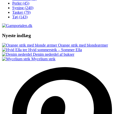
Perler
(45)
Syning
(240)
Tasker
(79)
Tøj
(143)
Nyeste indlæg
Orange strik med blondeærmer
Hvid sommerstrik – Sommer Ella
Denim nederdel af bukser
Mycelium strik