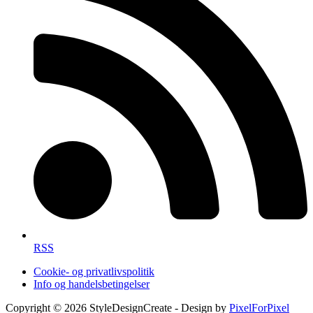
RSS
Cookie- og privatlivspolitik
Info og handelsbetingelser
Copyright © 2026 StyleDesignCreate - Design by
PixelForPixel