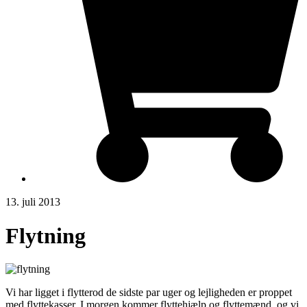
13. juli 2013
Flytning
Vi har ligget i flytterod de sidste par uger og lejligheden er proppet
med flyttekasser. I morgen kommer flyttehjælp og flyttemænd, og vi