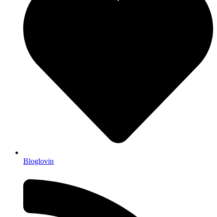
Bloglovin