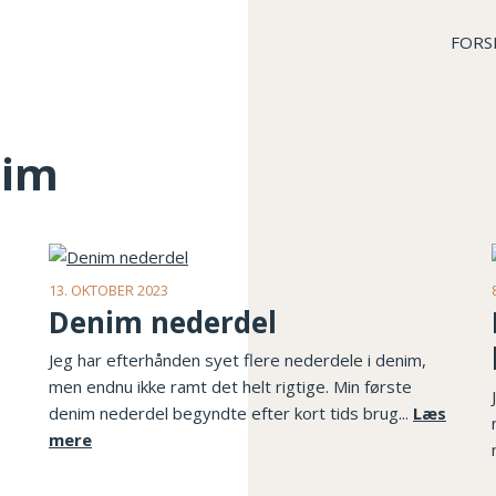
FORS
nim
13. OKTOBER 2023
Denim nederdel
Jeg har efterhånden syet flere nederdele i denim,
men endnu ikke ramt det helt rigtige. Min første
denim nederdel begyndte efter kort tids brug...
Læs
mere