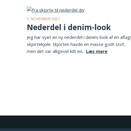
5. NOVEMBER 2021
Nederdel i denim-look
Jeg har syet en ny nederdel i denim-look af en aflag
skjortekjole. Skjorten havde en masse godt stof,
men det var alligevel lidt en...
Læs mere