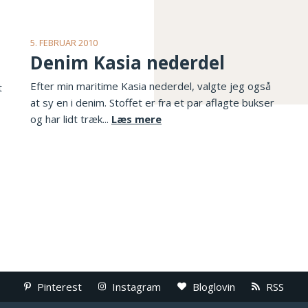
5. FEBRUAR 2010
Denim Kasia nederdel
Efter min maritime Kasia nederdel, valgte jeg også
t
at sy en i denim. Stoffet er fra et par aflagte bukser
og har lidt træk...
Læs mere
Pinterest
Instagram
Bloglovin
RSS