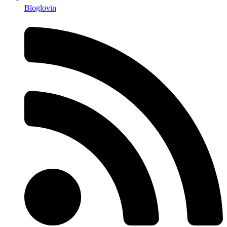
Bloglovin