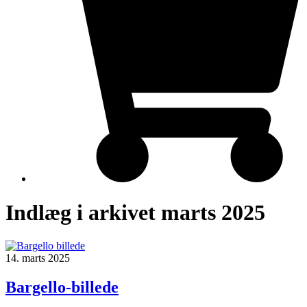
Indlæg i arkivet marts 2025
14. marts 2025
Bargello-billede