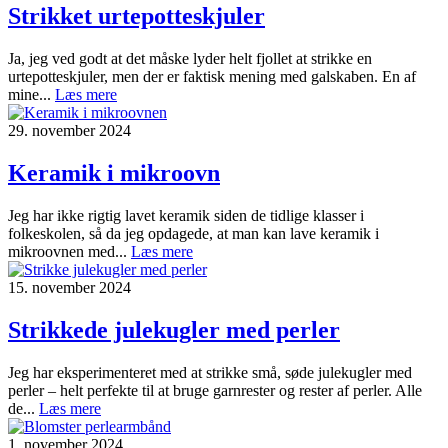
Strikket urtepotteskjuler
Ja, jeg ved godt at det måske lyder helt fjollet at strikke en
urtepotteskjuler, men der er faktisk mening med galskaben. En af
mine...
Læs mere
29. november 2024
Keramik i mikroovn
Jeg har ikke rigtig lavet keramik siden de tidlige klasser i
folkeskolen, så da jeg opdagede, at man kan lave keramik i
mikroovnen med...
Læs mere
15. november 2024
Strikkede julekugler med perler
Jeg har eksperimenteret med at strikke små, søde julekugler med
perler – helt perfekte til at bruge garnrester og rester af perler. Alle
de...
Læs mere
1. november 2024