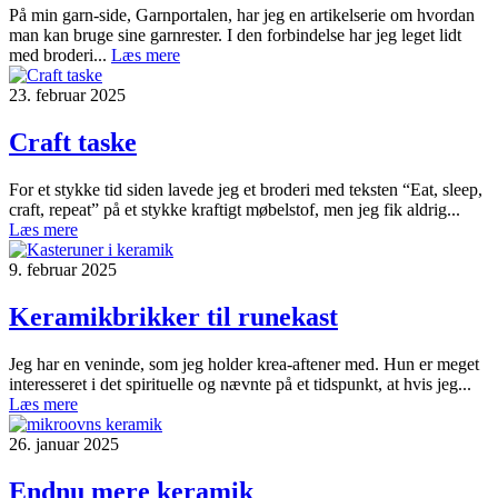
På min garn-side, Garnportalen, har jeg en artikelserie om hvordan
man kan bruge sine garnrester. I den forbindelse har jeg leget lidt
med broderi...
Læs mere
23. februar 2025
Craft taske
For et stykke tid siden lavede jeg et broderi med teksten “Eat, sleep,
craft, repeat” på et stykke kraftigt møbelstof, men jeg fik aldrig...
Læs mere
9. februar 2025
Keramikbrikker til runekast
Jeg har en veninde, som jeg holder krea-aftener med. Hun er meget
interesseret i det spirituelle og nævnte på et tidspunkt, at hvis jeg...
Læs mere
26. januar 2025
Endnu mere keramik