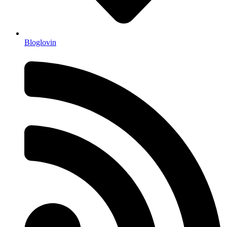
Bloglovin