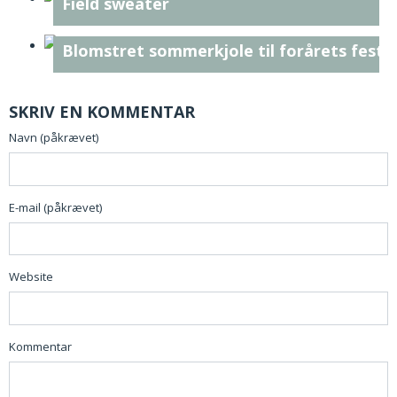
Field sweater
Blomstret sommerkjole til forårets feste
SKRIV EN KOMMENTAR
Navn (påkrævet)
E-mail (påkrævet)
Website
Kommentar