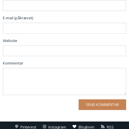
E-mail (påkrævet)
Website
Kommentar
Pinterest
Instagram
Bloglovin
RSS