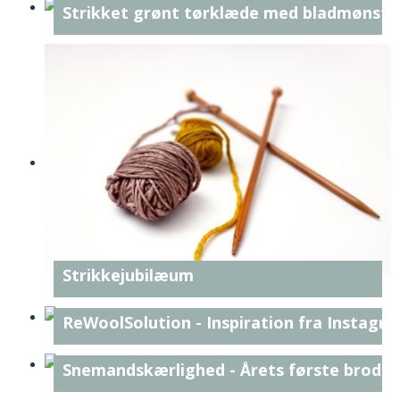
Strikket grønt tørklæde med bladmønste
Strikkejubilæum
ReWoolSolution - Inspiration fra Instagr
Snemandskærlighed - Årets første broder