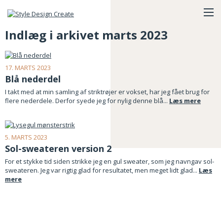
Indlæg i arkivet marts 2023
17. MARTS 2023
Blå nederdel
I takt med at min samling af striktrøjer er vokset, har jeg fået brug for
flere nederdele. Derfor syede jeg for nylig denne blå...
Læs mere
5. MARTS 2023
Sol-sweateren version 2
For et stykke tid siden strikke jeg en gul sweater, som jeg navngav sol-
sweateren. Jeg var rigtig glad for resultatet, men meget lidt glad...
Læs
mere