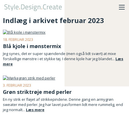
Indlæg i arkivet februar 2023
18. FEBRUAR 2023
Blå kjole i mønstermix
Jeg synes, det er super spændende (men også lidt svært) at mixe
forskellige mønstre i et stykke tøj. I denne kjole har jeg blandet...
Læs
mere
3. FEBRUAR 2023
Grøn striktrøje med perler
En ny strik er fløjet af strikkepindene. Denne gang en armygrøn
sweater med perler. Jeg har lavet pasformen lidt mere rummelig, end
jeg normalt...
Læs mere