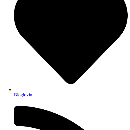
Bloglovin