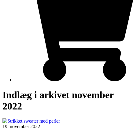
Indlæg i arkivet november
2022
19. november 2022