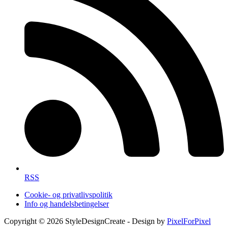
RSS
Cookie- og privatlivspolitik
Info og handelsbetingelser
Copyright © 2026 StyleDesignCreate - Design by
PixelForPixel