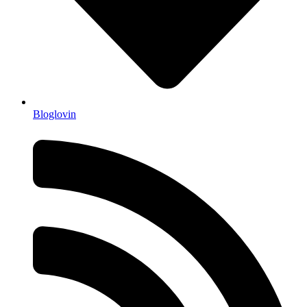
Bloglovin