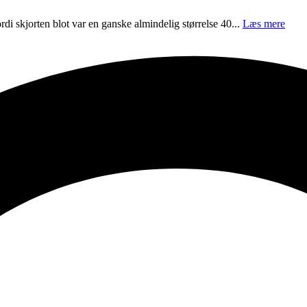
ordi skjorten blot var en ganske almindelig størrelse 40...
Læs mere