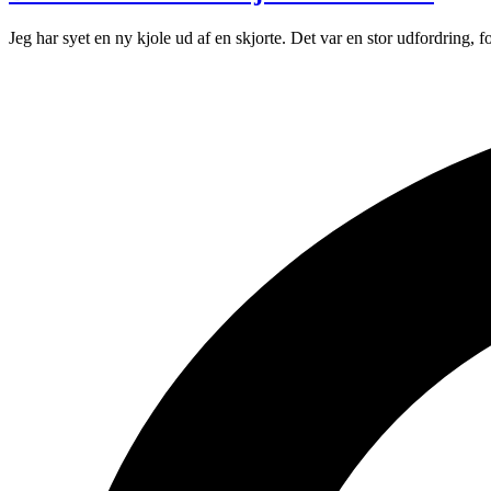
Jeg har syet en ny kjole ud af en skjorte. Det var en stor udfordring, f