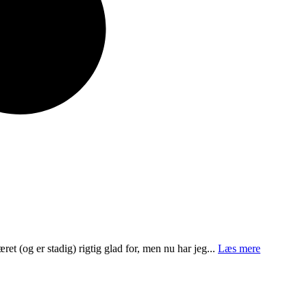
æret (og er stadig) rigtig glad for, men nu har jeg...
Læs mere