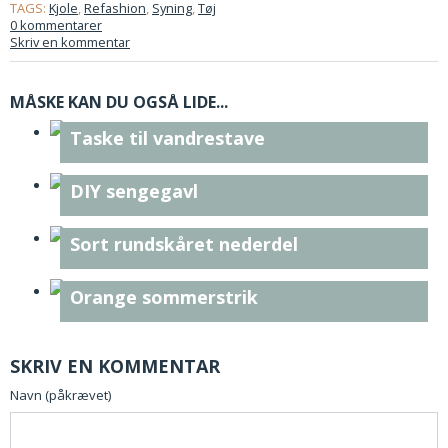
TAGS:
Kjole
,
Refashion
,
Syning
,
Tøj
0 kommentarer
Skriv en kommentar
MÅSKE KAN DU OGSÅ LIDE...
Taske til vandrestave
DIY sengegavl
Sort rundskåret nederdel
Orange sommerstrik
SKRIV EN KOMMENTAR
Navn (påkrævet)