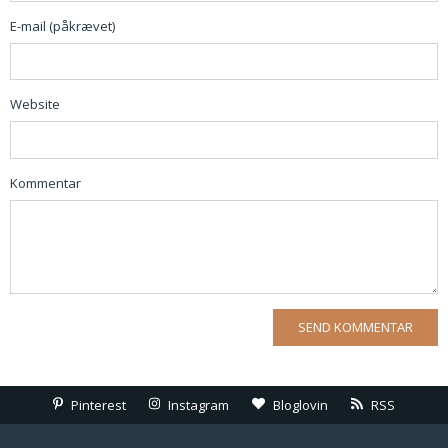
E-mail (påkrævet)
Website
Kommentar
Pinterest
Instagram
Bloglovin
RSS