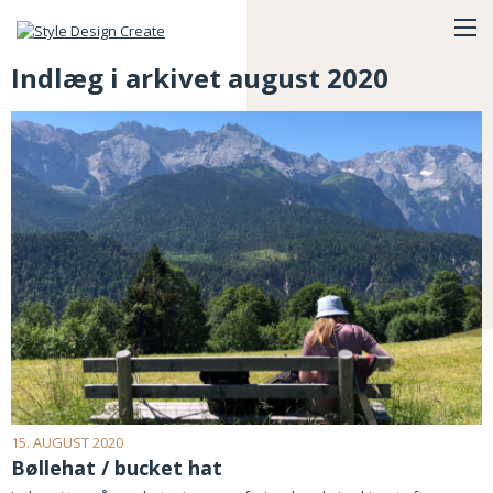
Indlæg i arkivet august 2020
15. AUGUST 2020
Bøllehat / bucket hat