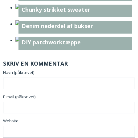
Chunky strikket sweater
Denim nederdel af bukser
DIY patchworktæppe
SKRIV EN KOMMENTAR
Navn (påkrævet)
E-mail (påkrævet)
Website