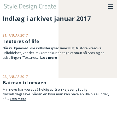
Indlæg i arkivet januar 2017
31. JANUAR 2017
Textures of life
Når nu hjemmet ikke indbyder (pladsmæssigt) til store kreative
udfoldelser, var det lækkert at kunne tage et smut på Aros og se
udstillingen “Textures...
Læs mere
22. JANUAR 2017
Batman til nevøen
Min nevø har været så heldig at få en køjeseng i tidlig
fødselsdagsgave. Sådan en hvor man kan have en lille hule under,
så...
Læs mere